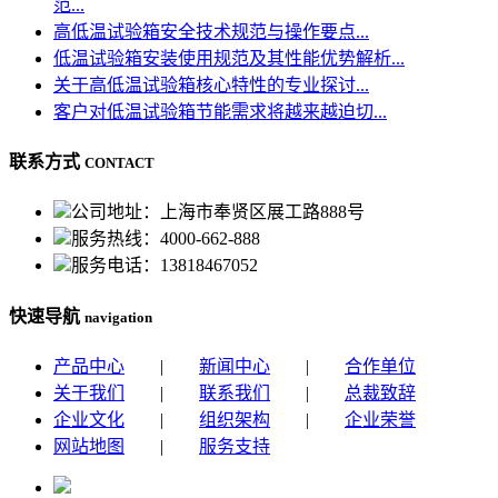
范...
高低温试验箱安全技术规范与操作要点...
低温试验箱安装使用规范及其性能优势解析...
关于高低温试验箱核心特性的专业探讨...
客户对低温试验箱节能需求将越来越迫切...
联系方式
CONTACT
公司地址：上海市奉贤区展工路888号
服务热线：4000-662-888
服务电话：13818467052
快速导航
navigation
产品中心
|
新闻中心
|
合作单位
关于我们
|
联系我们
|
总裁致辞
企业文化
|
组织架构
|
企业荣誉
网站地图
|
服务支持