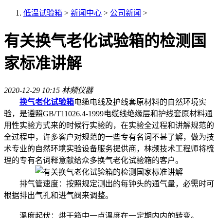
低温试验箱
>
新闻中心
>
公司新闻
>
有关换气老化试验箱的检测国
家标准讲解
2020-12-29 10:15
林频仪器
换气老化试验箱
电缆电线及护线套原材料的自然环境实
验，是遵照GB/T11026.4-1999电缆线绝缘层和护线套原材料通
用性实验方式来的时候行实验的，在实验全过程和讲解规范的
全过程中，许多客户对规范的一些专有名词不甚了解，做为技
术专业的自然环境实验设备服务提供商，林频技术工程师将梳
理的专有名词释意献给众多换气老化试验箱的客户。
排气管速度：按照规定测出的每钟头的通气量，必需时可
根据排出气孔和进气阀来调整。
溫度起伏：烘干箱中一点溫度在一定期内内的转变。