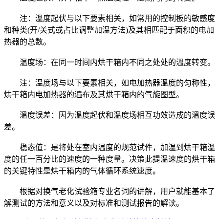
注：溫度起伏与以下要素相关，如常用的控制板的敏感度
和种类(开/关式或占比调整加温方法)及其相匹配于面积的电加
热器的总数。
温度场：在同一时间内烘干箱内不同之处处的溫度转变。
注：温度场与以下要素相关，如电加热器溫度的匀称性，
烘干箱内电加热器的遍布及其烘干箱内的气旋图型。
溫度误差：因为溫度起伏和温度场相互功效造成的溫度误
差。
稳态值：是将处在室内温度的规范试件，加温到烘干箱溫
度的任一百分比的速度的一种度量。决策此提温速度的烘干箱
的关键特性是烘干箱内的气体循环系统速度。
根据对换气老化试验箱专业名词的讲解，用户就能基本了
解测试的方法和意义以及对标准和测试报告的解读。