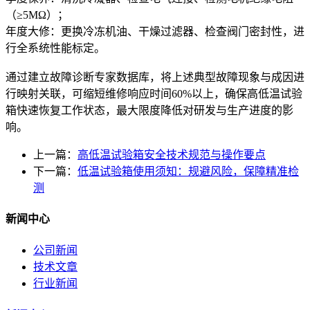
（≥5MΩ）；
年度大修：更换冷冻机油、干燥过滤器、检查阀门密封性，进
行全系统性能标定。
通过建立故障诊断专家数据库，将上述典型故障现象与成因进
行映射关联，可缩短维修响应时间60%以上，确保高低温试验
箱快速恢复工作状态，最大限度降低对研发与生产进度的影
响。
上一篇：
高低温试验箱安全技术规范与操作要点
下一篇：
低温试验箱使用须知：规避风险，保障精准检
测
新闻中心
公司新闻
技术文章
行业新闻