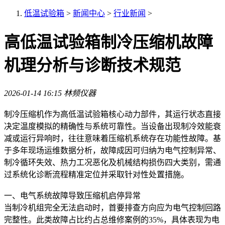
低温试验箱
>
新闻中心
>
行业新闻
>
高低温试验箱制冷压缩机故障
机理分析与诊断技术规范
2026-01-14 16:15
林频仪器
制冷压缩机作为高低温试验箱核心动力部件，其运行状态直接
决定温度模拟的精确性与系统可靠性。当设备出现制冷效能衰
减或运行异响时，往往意味着压缩机系统存在功能性故障。基
于多年现场运维数据分析，故障成因可归纳为电气控制异常、
制冷循环失效、热力工况恶化及机械结构损伤四大类别，需通
过系统化诊断流程精准定位并采取针对性处置措施。
一、电气系统故障导致压缩机启停异常
当制冷机组完全无法启动时，首要排查方向应为电气控制回路
完整性。此类故障占比约占总维修案例的35%，具体表现为电