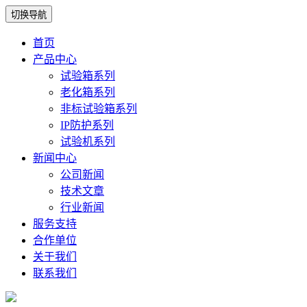
切换导航
首页
产品中心
试验箱系列
老化箱系列
非标试验箱系列
IP防护系列
试验机系列
新闻中心
公司新闻
技术文章
行业新闻
服务支持
合作单位
关于我们
联系我们