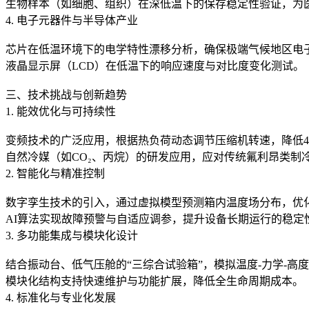
生物样本（如细胞、组织）在深低温下的保存稳定性验证，为
4. 电子元器件与半导体产业
芯片在低温环境下的电学特性漂移分析，确保极端气候地区电
液晶显示屏（LCD）在低温下的响应速度与对比度变化测试。
三、技术挑战与创新趋势
1. 能效优化与可持续性
变频技术的广泛应用，根据热负荷动态调节压缩机转速，降低4
自然冷媒（如CO₂、丙烷）的研发应用，应对传统氟利昂类制
2. 智能化与精准控制
数字孪生技术的引入，通过虚拟模型预测箱内温度场分布，优
AI算法实现故障预警与自适应调参，提升设备长期运行的稳定
3. 多功能集成与模块化设计
结合振动台、低气压舱的“三综合试验箱”，模拟温度-力学-高
模块化结构支持快速维护与功能扩展，降低全生命周期成本。
4. 标准化与专业化发展