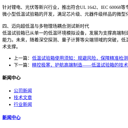
针对锂电、光伏等新兴行业，推出符合UL 1642、IEC 6006
微小型低温试验箱的开发，满足芯片级、元器件级样品的微型
四、迈向超低温与多物理场耦合测试新时代
低温试验箱已从单一的低温环境模拟设备，发展为支撑高端制
能力。未来，随着深空探测、量子计算等尖端领域的突破，低
术支撑。
上一篇：
低温试验箱使用须知：规避风险，保障精准检测
下一篇：
精控极寒，护航高端制造——低温试验箱的技术
新闻中心
公司新闻
技术文章
行业新闻
新闻中心