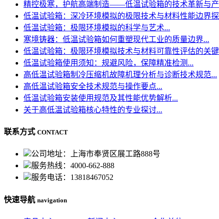
精控极寒，护航高端制造——低温试验箱的技术革新与产..
低温试验箱：深冷环境模拟的极限技术与材料性能边界探..
低温试验箱：极限环境模拟的科学与艺术...
寒境铸器：低温试验箱如何重塑现代工业的质量边界...
低温试验箱：极限环境模拟技术与材料可靠性评估的关键..
低温试验箱使用须知：规避风险，保障精准检测...
高低温试验箱制冷压缩机故障机理分析与诊断技术规范...
高低温试验箱安全技术规范与操作要点...
低温试验箱安装使用规范及其性能优势解析...
关于高低温试验箱核心特性的专业探讨...
联系方式
CONTACT
公司地址：上海市奉贤区展工路888号
服务热线：4000-662-888
服务电话：13818467052
快速导航
navigation