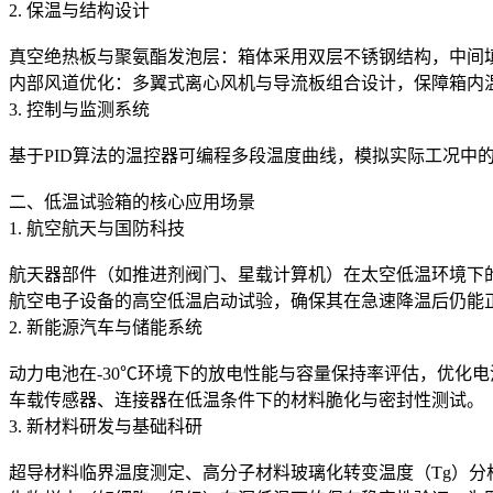
2. 保温与结构设计
真空绝热板与聚氨酯发泡层：箱体采用双层不锈钢结构，中间
内部风道优化：多翼式离心风机与导流板组合设计，保障箱内
3. 控制与监测系统
基于PID算法的温控器可编程多段温度曲线，模拟实际工况中
二、低温试验箱的核心应用场景
1. 航空航天与国防科技
航天器部件（如推进剂阀门、星载计算机）在太空低温环境下的功
航空电子设备的高空低温启动试验，确保其在急速降温后仍能
2. 新能源汽车与储能系统
动力电池在-30℃环境下的放电性能与容量保持率评估，优化
车载传感器、连接器在低温条件下的材料脆化与密封性测试。
3. 新材料研发与基础科研
超导材料临界温度测定、高分子材料玻璃化转变温度（Tg）分