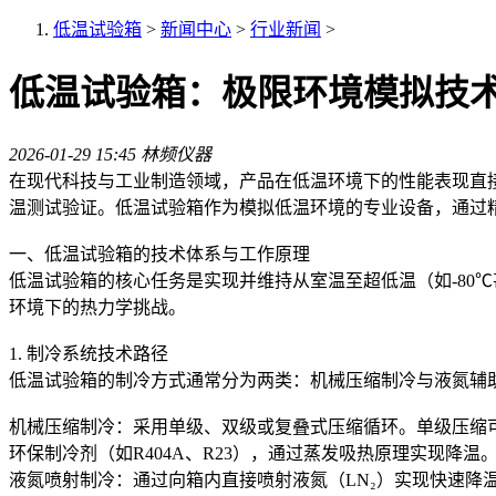
低温试验箱
>
新闻中心
>
行业新闻
>
低温试验箱：极限环境模拟技
2026-01-29 15:45
林频仪器
在现代科技与工业制造领域，产品在低温环境下的性能表现直
温测试验证。低温试验箱作为模拟低温环境的专业设备，通过
一、低温试验箱的技术体系与工作原理
低温试验箱的核心任务是实现并维持从室温至超低温（如-80
环境下的热力学挑战。
1. 制冷系统技术路径
低温试验箱的制冷方式通常分为两类：机械压缩制冷与液氮辅
机械压缩制冷：采用单级、双级或复叠式压缩循环。单级压缩可实
环保制冷剂（如R404A、R23），通过蒸发吸热原理实现降温
液氮喷射制冷：通过向箱内直接喷射液氮（LN₂）实现快速降温