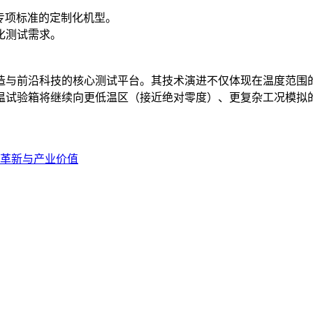
8等专项标准的定制化机型。
化测试需求。
造与前沿科技的核心测试平台。其技术演进不仅体现在温度范围
温试验箱将继续向更低温区（接近绝对零度）、更复杂工况模拟
革新与产业价值