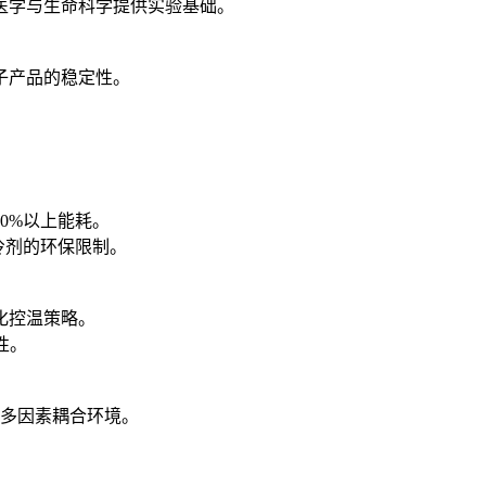
医学与生命科学提供实验基础。
子产品的稳定性。
0%以上能耗。
冷剂的环保限制。
化控温策略。
性。
度多因素耦合环境。