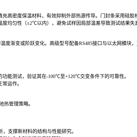
填充高密度保温材料，有效抑制外部热源传导。门封条采用硅胶
温度均匀性（±2℃以内），避免试样因局部温差导致测试结果失
的温度渐变或阶跃变化。高级型号配备RS485接口与以太网模块
能测试，验证其在-100℃至+120℃交变条件下的可靠性。
正常运作。
电池热管理策略。
析，支撑新材料的结构与性能研究。