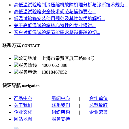
高低温试验箱制冷压缩机故障机理分析与诊断技术规范...
高低温试验箱安全技术规范与操作要点...
低温试验箱安装使用规范及其性能优势解析...
关于高低温试验箱核心特性的专业探讨...
客户对低温试验箱节能需求将越来越迫切...
联系方式
CONTACT
公司地址：上海市奉贤区展工路888号
服务热线：4000-662-888
服务电话：13818467052
快速导航
navigation
产品中心
|
新闻中心
|
合作单位
关于我们
|
联系我们
|
总裁致辞
企业文化
|
组织架构
|
企业荣誉
网站地图
|
服务支持