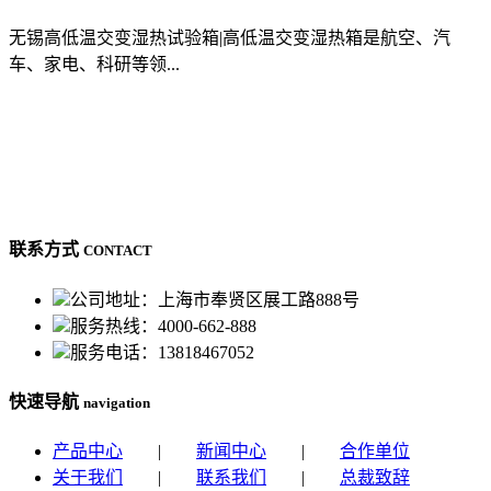
无锡高低温交变湿热试验箱|高低温交变湿热箱是航空、汽
车、家电、科研等领...
联系方式
CONTACT
公司地址：上海市奉贤区展工路888号
服务热线：4000-662-888
服务电话：13818467052
快速导航
navigation
产品中心
|
新闻中心
|
合作单位
关于我们
|
联系我们
|
总裁致辞