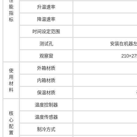
性
能
升温速率
指
降温速率
标
时间设定范围
测试孔
安装在机器
观察窗
210×
外箱材质
使
用
内箱材质
材
料
保温材质
温度控制器
核
温度传感器
心
配
制冷方式
置