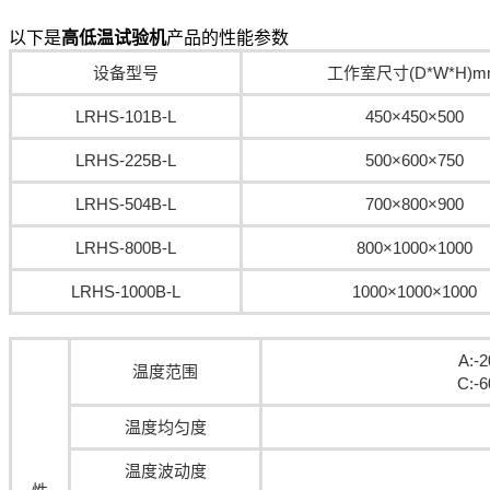
以下是
高低温试验机
产品的性能参数
设备型号
工作室尺寸(D*W*H)m
LRHS-101B-L
450×450×500
LRHS-225B-L
500×600×750
LRHS-504B-L
700×800×900
LRHS-800B-L
800×1000×1000
LRHS-1000B-L
1000×1000×1000
A:
温度范围
C:-
温度均匀度
温度波动度