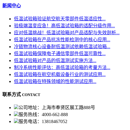
新闻中心
低温试验箱验证航空航天零部件低温适应性...
验极端温变应急！高低温试验箱的适配分级作用...
应对低温挑战！低温试验箱对产品适配与失效剖析...
低温试验箱在产品抗冻性能检测中的核心应用...
冷链物流核心设备耐低温测试依赖低温试验箱...
低温试验箱保障电子通信零部件低温可靠性...
低温试验箱对产品的低温测试实施方法...
制冷系统性能评估：高低温试验箱的考量方法...
低温试验箱在航空机载设备行业的测试应用...
低温试验箱在特殊领域的性能测试应用...
联系方式
CONTACT
公司地址：上海市奉贤区展工路888号
服务热线：4000-662-888
服务电话：13818467052