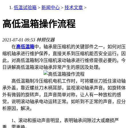
低温试验箱
>
新闻中心
>
技术文章
>
高低温箱操作流程
2021-07-01 09:53
林频仪器
在
高低温箱
中，轴承是压缩机的关键部件之一，如何对压
缩机轴承进行维护保养，直接关系到压缩机能否安全运行。因
此，对高低温箱制冷压缩机滚动轴承进行维修是很必要的。今
日讲解高低温箱滚动轴承异常产生的原因及处理。
高低温箱制冷压缩机电机工作时，可将螺丝刀抵住滚动轴
承外盖，靠近螺丝刀木柄耳部，监视滚动轴承声音。如旋转体
外有微弱的旋转声，且声音简单对称，让人有一种放松的感
觉，说明滚动轴承电动运转正常。如听到不正常的声音，应分
析原因，解决。
1、滚动和振动声音明显，表明轴承间隙过大或磨损严
重，需更换。