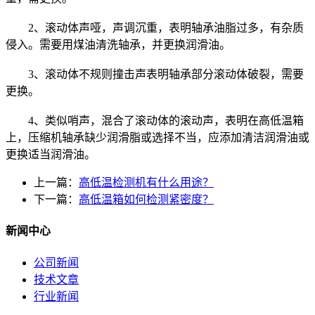
2、滚动体声哑，声调沉重，表明轴承油脂过多，有杂质
侵入。需要用煤油清洗轴承，并更换润滑油。
3、滚动体不规则撞击声表明轴承部分滚动体破裂，需要
更换。
4、类似哨声，混合了滚动体的滚动声，表明在高低温箱
上，压缩机轴承缺少润滑脂或选择不当，应添加清洁润滑油或
更换适当润滑油。
上一篇：
高低温检测机有什么用途？
下一篇：
高低温箱如何检测紧密度？
新闻中心
公司新闻
技术文章
行业新闻