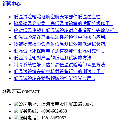
新闻中心
低温试验箱验证航空航天零部件低温适应性...
验极端温变应急！高低温试验箱的适配分级作用...
应对低温挑战！低温试验箱对产品适配与失效剖析...
低温试验箱在产品抗冻性能检测中的核心应用...
冷链物流核心设备耐低温测试依赖低温试验箱...
低温试验箱保障电子通信零部件低温可靠性...
低温试验箱对产品的低温测试实施方法...
制冷系统性能评估：高低温试验箱的考量方法...
低温试验箱在航空机载设备行业的测试应用...
低温试验箱在特殊领域的性能测试应用...
联系方式
CONTACT
公司地址：上海市奉贤区展工路888号
服务热线：4000-662-888
服务电话：13818467052