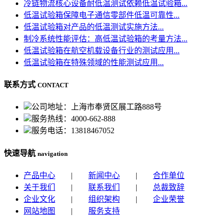
冷链物流核心设备耐低温测试依赖低温试验箱...
低温试验箱保障电子通信零部件低温可靠性...
低温试验箱对产品的低温测试实施方法...
制冷系统性能评估：高低温试验箱的考量方法...
低温试验箱在航空机载设备行业的测试应用...
低温试验箱在特殊领域的性能测试应用...
联系方式
CONTACT
公司地址：上海市奉贤区展工路888号
服务热线：4000-662-888
服务电话：13818467052
快速导航
navigation
产品中心
|
新闻中心
|
合作单位
关于我们
|
联系我们
|
总裁致辞
企业文化
|
组织架构
|
企业荣誉
网站地图
|
服务支持