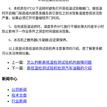
4、本机若在0℃以下运转时避免打开高低温试验箱箱门，做低温
时开启箱门易造成内部蒸发器及其它部位之封冰现象温度愈低状况愈
严重，如果必须打开尽量缩短开门时间。
5、当完成低温运转时，温度条件60℃施行干燥处理大约是半小时
防止影响下一作业条件之测定时间或结冰现象。
6、冰冻机之散热器(冷凝器)应定期保养。
以上就是对高低温检测试验机养注意事项的介绍，想了解更多都
可以关注林频仪器。
上一篇：
怎么判断高低温检测试验机的故障问题
下一篇：
高低温检测试验机检测汽车油箱的介绍
新闻中心
公司新闻
技术文章
行业新闻