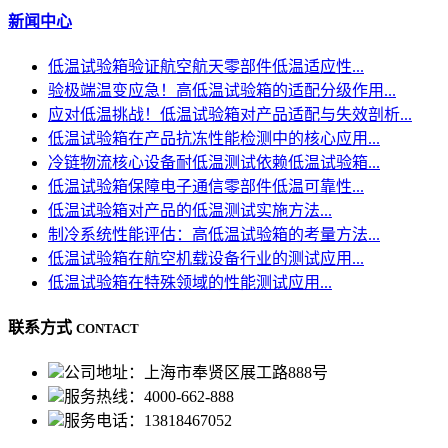
新闻中心
低温试验箱验证航空航天零部件低温适应性...
验极端温变应急！高低温试验箱的适配分级作用...
应对低温挑战！低温试验箱对产品适配与失效剖析...
低温试验箱在产品抗冻性能检测中的核心应用...
冷链物流核心设备耐低温测试依赖低温试验箱...
低温试验箱保障电子通信零部件低温可靠性...
低温试验箱对产品的低温测试实施方法...
制冷系统性能评估：高低温试验箱的考量方法...
低温试验箱在航空机载设备行业的测试应用...
低温试验箱在特殊领域的性能测试应用...
联系方式
CONTACT
公司地址：上海市奉贤区展工路888号
服务热线：4000-662-888
服务电话：13818467052