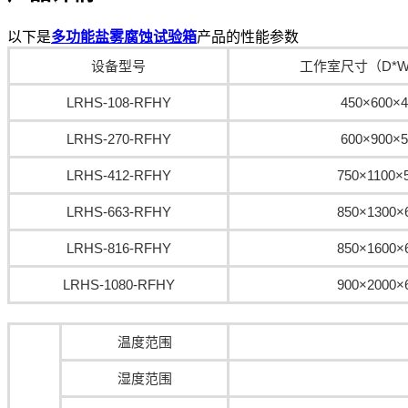
以下是
多功能盐雾腐蚀试验箱
产品的性能参数
设备型号
工作室尺寸（D*W
LRHS-108-RFHY
450×600×4
LRHS-270-RFHY
600×900×5
LRHS-412-RFHY
750×1100×
LRHS-663-RFHY
850×1300×
LRHS-816-RFHY
850×1600×
LRHS-1080-RFHY
900×2000×
温度范围
湿度范围