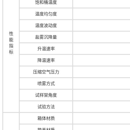
饱和桶温度
温度均匀度
温度波动度
性
盐雾沉降量
能
指
升温速率
标
降温速率
压缩空气压力
喷雾方式
试样架角度
试验方法
箱体材质
箱盖材质