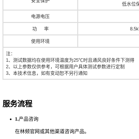
安全保护
低水位
电源电压
功 率
8.5
使用环境
注：
1、测试数据均在使用环境温度为25℃时且通风良好条件下测得
2、以上参数仅供参考，可根据用户具体测试参数进行定制
3、本技术信息，如有变动恕不另行通知
服务流程
1.
产品咨询
在林频官网或其他渠道咨询产品。