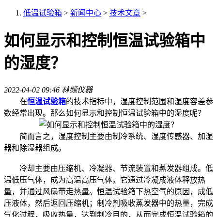
低温试验箱
>
新闻中心
>
技术文章
>
如何显示和控制恒温试验箱中
的湿度？
2022-04-02 09:46
林频仪器
在
恒温试验箱
的技术指标中，湿度控制范围和湿度容差参
数经常出现。那么如何显示和控制恒温试验箱中的湿度呢？
简而言之，湿度控制主要由制冷系统、湿度传感器、加湿
器和除湿器组成。
冷却主要由压缩机、冷凝器、节流装置和蒸发器组成。低
温低压气体，成为高温高压气体。它通过冷凝成液体释放热
量，并通过风扇带走热量。恒温试验箱下热空气的原因，成低
压液体，然后返回压缩机；制冷剂吸收蒸发器中的热量，完成
气化过程，吸收热量，达到制冷目的，从而完成恒温试验箱的