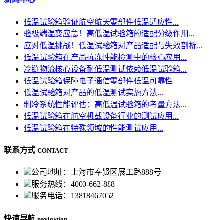
低温试验箱验证航空航天零部件低温适应性...
验极端温变应急！高低温试验箱的适配分级作用...
应对低温挑战！低温试验箱对产品适配与失效剖析...
低温试验箱在产品抗冻性能检测中的核心应用...
冷链物流核心设备耐低温测试依赖低温试验箱...
低温试验箱保障电子通信零部件低温可靠性...
低温试验箱对产品的低温测试实施方法...
制冷系统性能评估：高低温试验箱的考量方法...
低温试验箱在航空机载设备行业的测试应用...
低温试验箱在特殊领域的性能测试应用...
联系方式
CONTACT
公司地址：上海市奉贤区展工路888号
服务热线：4000-662-888
服务电话：13818467052
快速导航
navigation