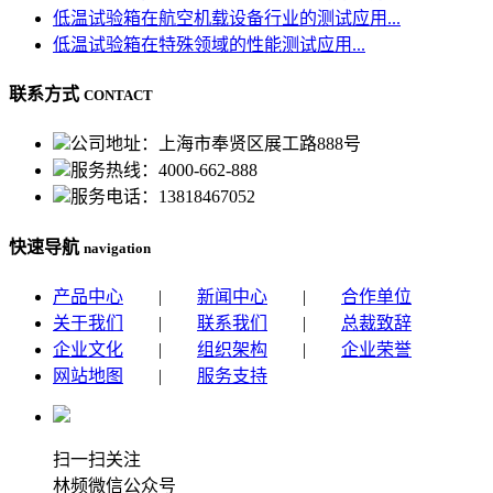
低温试验箱在航空机载设备行业的测试应用...
低温试验箱在特殊领域的性能测试应用...
联系方式
CONTACT
公司地址：上海市奉贤区展工路888号
服务热线：4000-662-888
服务电话：13818467052
快速导航
navigation
产品中心
|
新闻中心
|
合作单位
关于我们
|
联系我们
|
总裁致辞
企业文化
|
组织架构
|
企业荣誉
网站地图
|
服务支持
扫一扫关注
林频微信公众号