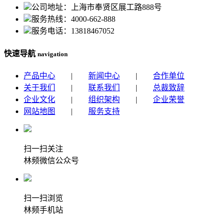
公司地址：上海市奉贤区展工路888号
服务热线：4000-662-888
服务电话：13818467052
快速导航
navigation
产品中心
|
新闻中心
|
合作单位
关于我们
|
联系我们
|
总裁致辞
企业文化
|
组织架构
|
企业荣誉
网站地图
|
服务支持
扫一扫关注
林频微信公众号
扫一扫浏览
林频手机站