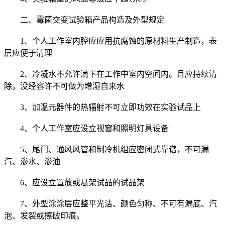
二、霉菌交变试验箱产品构造及外型规定
1、个人工作室内腔应应用抗腐蚀的原材料生产制造，表
层应便于清理
2、冷凝水不允许滴下在工作中室内空间内。且应持续清
除，没经容许不可做为增湿自来水
3、加温元器件的热辐射不可立即功效在实验试品上
4、个人工作室应设立视窗和照明灯具设备
5、尾门、通风风管和制冷机组应密闭式靠谱，不可漏
汽、渗水、渗油
6、应设立置放或悬架试品的试品架
7、外型涂涂层应整平光洁、颜色匀称、不可有漏底、汽
泡、发裂或擦破印痕。