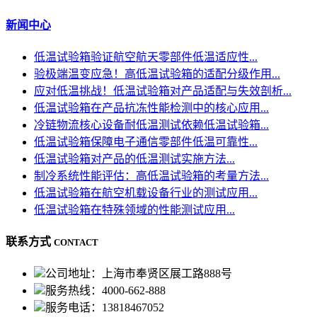
新闻中心
低温试验箱验证航空航天零部件低温适应性...
验极端温变应急！高低温试验箱的适配分级作用...
应对低温挑战！低温试验箱对产品适配与失效剖析...
低温试验箱在产品抗冻性能检测中的核心应用...
冷链物流核心设备耐低温测试依赖低温试验箱...
低温试验箱保障电子通信零部件低温可靠性...
低温试验箱对产品的低温测试实施方法...
制冷系统性能评估：高低温试验箱的考量方法...
低温试验箱在航空机载设备行业的测试应用...
低温试验箱在特殊领域的性能测试应用...
联系方式
CONTACT
公司地址：上海市奉贤区展工路888号
服务热线：4000-662-888
服务电话：13818467052