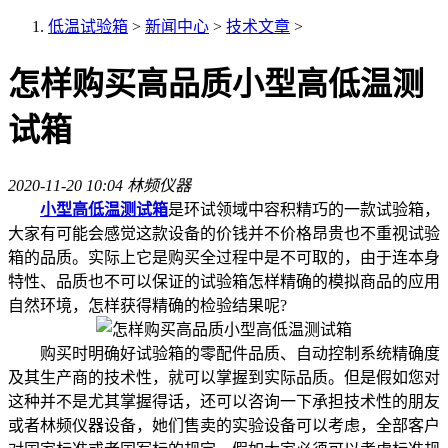
低温试验箱
>
新闻中心
>
技术文章
>
怎样购买高品质小型高低温测
试箱
2020-11-20 10:04
林频仪器
小型高低温测试箱
是环试领域中容积精巧的一款试验箱，
大家有可能会感觉这款设备的价钱并不价格昂贵也不重视试验
箱的品质。实际上它是购买全过程中是不可取的，由于连本身
特性、品质也不可以保证的试验箱怎样精确的模拟商品的应用
自然环境，怎样获得精确的检验结果呢?
购买时明确好试验箱的零配件品质、自动控制系统精确度
及其生产商的技术性，就可以掌握到实际品质。但是假如您对
这种并不是尤其掌握得话，还可以咨询一下承担技术性的朋友
或者林频仪器设备，她们售卖的实验设备可以考虑，全部客户