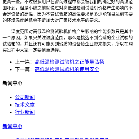
更高一些。不过很多用户在咨询过程中都会被我们的确定好的高温范
围吓到，但是小编之前就说过对高低温检测试验机价格产生影响的不
会是设备的高温，因为不管试验箱的高温要求是多少能轻易达到需要
的环境温度越低会不断加大对厂家技术水平的要求。
温度范围对高低温检测试验机价格产生影响的性能参数只是其中
一个原因，如果只关注温度范围，那么是挑选不到合适的企业试验的
试验箱的，并且还有可能买到劣质的设备给企业带来损失，所以在购
买过程中大家一定要慎重选择。
上一篇：
高低温检测试验机之正能量弘扬
下一篇：
高低温检测试验机的使用安全
新闻中心
公司新闻
技术文章
行业新闻
新闻中心