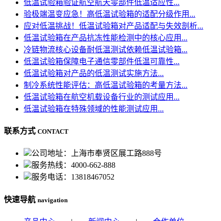
低温试验箱验证航空航天零部件低温适应性...
验极端温变应急！高低温试验箱的适配分级作用...
应对低温挑战！低温试验箱对产品适配与失效剖析...
低温试验箱在产品抗冻性能检测中的核心应用...
冷链物流核心设备耐低温测试依赖低温试验箱...
低温试验箱保障电子通信零部件低温可靠性...
低温试验箱对产品的低温测试实施方法...
制冷系统性能评估：高低温试验箱的考量方法...
低温试验箱在航空机载设备行业的测试应用...
低温试验箱在特殊领域的性能测试应用...
联系方式
CONTACT
公司地址：上海市奉贤区展工路888号
服务热线：4000-662-888
服务电话：13818467052
快速导航
navigation