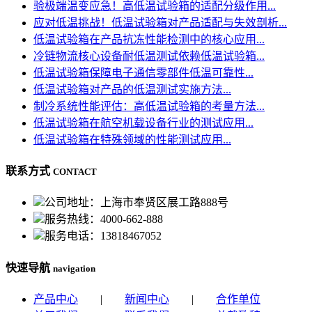
验极端温变应急！高低温试验箱的适配分级作用...
应对低温挑战！低温试验箱对产品适配与失效剖析...
低温试验箱在产品抗冻性能检测中的核心应用...
冷链物流核心设备耐低温测试依赖低温试验箱...
低温试验箱保障电子通信零部件低温可靠性...
低温试验箱对产品的低温测试实施方法...
制冷系统性能评估：高低温试验箱的考量方法...
低温试验箱在航空机载设备行业的测试应用...
低温试验箱在特殊领域的性能测试应用...
联系方式
CONTACT
公司地址：上海市奉贤区展工路888号
服务热线：4000-662-888
服务电话：13818467052
快速导航
navigation
产品中心
|
新闻中心
|
合作单位