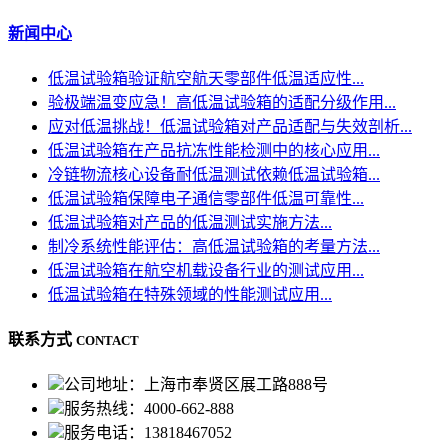
新闻中心
低温试验箱验证航空航天零部件低温适应性...
验极端温变应急！高低温试验箱的适配分级作用...
应对低温挑战！低温试验箱对产品适配与失效剖析...
低温试验箱在产品抗冻性能检测中的核心应用...
冷链物流核心设备耐低温测试依赖低温试验箱...
低温试验箱保障电子通信零部件低温可靠性...
低温试验箱对产品的低温测试实施方法...
制冷系统性能评估：高低温试验箱的考量方法...
低温试验箱在航空机载设备行业的测试应用...
低温试验箱在特殊领域的性能测试应用...
联系方式
CONTACT
公司地址：上海市奉贤区展工路888号
服务热线：4000-662-888
服务电话：13818467052