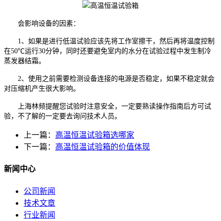
会影响设备的因素：
1、如果是进行低温试验应该先将工作室擦干，然后再将温度控制
在50℃运行30分钟，同时还要避免室内的水分在试验过程中发生制冷
蒸发器结霜。
2、使用之前需要检测设备连接的电源是否稳定，如果不稳定就会
对压缩机产生很大影响。
上海林频提醒您试验时注意安全，一定要熟读操作指南后方可试
验，不了解的一定要去询问技术人员。
上一篇：
高温恒温试验箱选哪家
下一篇：
高温恒温试验箱的价值体现
新闻中心
公司新闻
技术文章
行业新闻