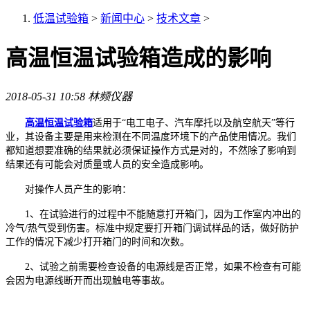
低温试验箱
>
新闻中心
>
技术文章
>
高温恒温试验箱造成的影响
2018-05-31 10:58
林频仪器
高温恒温试验箱
适用于“电工电子、汽车摩托以及航空航天”等行
业，其设备主要是用来检测在不同温度环境下的产品使用情况。我们
都知道想要准确的结果就必须保证操作方式是对的，不然除了影响到
结果还有可能会对质量或人员的安全造成影响。
对操作人员产生的影响：
1、在试验进行的过程中不能随意打开箱门，因为工作室内冲出的
冷气/热气受到伤害。标准中规定要打开箱门调试样品的话，做好防护
工作的情况下减少打开箱门的时间和次数。
2、试验之前需要检查设备的电源线是否正常，如果不检查有可能
会因为电源线断开而出现触电等事故。