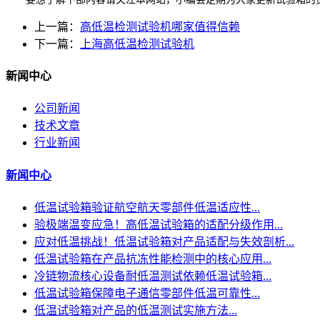
上一篇：
高低温检测试验机哪家值得信赖
下一篇：
上海高低温检测试验机
新闻中心
公司新闻
技术文章
行业新闻
新闻中心
低温试验箱验证航空航天零部件低温适应性...
验极端温变应急！高低温试验箱的适配分级作用...
应对低温挑战！低温试验箱对产品适配与失效剖析...
低温试验箱在产品抗冻性能检测中的核心应用...
冷链物流核心设备耐低温测试依赖低温试验箱...
低温试验箱保障电子通信零部件低温可靠性...
低温试验箱对产品的低温测试实施方法...