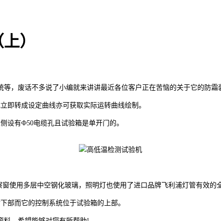
（上）
统等，废话不多说了小编就来讲讲最近各位客户正在苦恼的关于它的防霜
立即转成设定曲线亦可获取实际运转曲线绘制。
设有Ф50电缆孔且试验箱是单开门的。
窗使用多层中空钢化玻璃，照明灯也使用了进口品牌飞利浦灯管有效的
下部而它的控制系统位于试验箱的上部。
料，希望能够对您有所帮助!