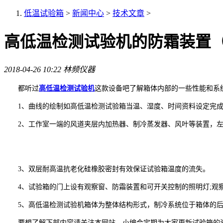
低温试验箱
>
新闻中心
>
技术文章
>
高低温检测试验机的防霜装置
2018-04-26 10:22
林频仪器
都听过
高低温检测试验机
这款设备吧了解箱体内部的一些性能和系
1、曲线的绘制如高低温检测试验箱当温、湿度、时间资料设定完成
2、工作室一端的风道夹层内加热器、制冷蒸发器、风叶等装置，左侧
3、双层耐高温抗老化硅橡胶密封有效保证试验箱温度的流失。
4、试验箱的门上设有观察窗、防霜装置和可开关控制的照明灯;观察
5、高低温检测试验机箱体为整体结构形式，制冷系统位于箱体的后
要想了解下部内容请关注本网站，小编会定期为大家更新试验箱的资