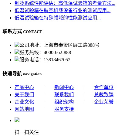
制冷系统性能评估：高低温试验箱的考量方法...
低温试验箱在航空机载设备行业的测试应用...
低温试验箱在特殊领域的性能测试应用...
联系方式
CONTACT
公司地址：上海市奉贤区展工路888号
服务热线：4000-662-888
服务电话：13818467052
快速导航
navigation
产品中心
|
新闻中心
|
合作单位
关于我们
|
联系我们
|
总裁致辞
企业文化
|
组织架构
|
企业荣誉
网站地图
|
服务支持
扫一扫关注