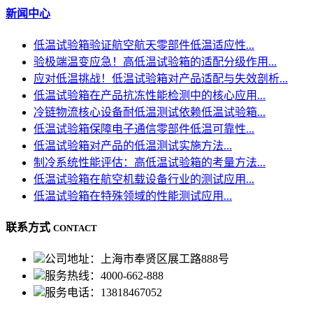
新闻中心
低温试验箱验证航空航天零部件低温适应性...
验极端温变应急！高低温试验箱的适配分级作用...
应对低温挑战！低温试验箱对产品适配与失效剖析...
低温试验箱在产品抗冻性能检测中的核心应用...
冷链物流核心设备耐低温测试依赖低温试验箱...
低温试验箱保障电子通信零部件低温可靠性...
低温试验箱对产品的低温测试实施方法...
制冷系统性能评估：高低温试验箱的考量方法...
低温试验箱在航空机载设备行业的测试应用...
低温试验箱在特殊领域的性能测试应用...
联系方式
CONTACT
公司地址：上海市奉贤区展工路888号
服务热线：4000-662-888
服务电话：13818467052