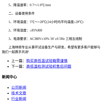
5、降温速率：0.7～1.0℃/min
二、设备使用条件
1、环境温度：5℃～+28℃(24小时内平均温度≤28℃)
2、环境湿度：≤85%RH
3、电源要求：AC380V±10% 50`±0.5Hz 三相五线制
上海林频专业从事环试设备生产与研发，希望有更多客户能够与
我们一起携手共进!
上一篇：
购买高低温试验箱需谨慎
下一篇：
高低温检测试验机售后问题
新闻中心
公司新闻
技术文章
行业新闻