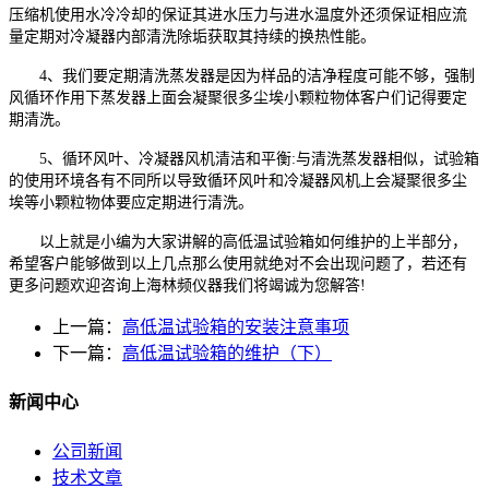
压缩机使用水冷冷却的保证其进水压力与进水温度外还须保证相应流
量定期对冷凝器内部清洗除垢获取其持续的换热性能。
4、我们要定期清洗蒸发器是因为样品的洁净程度可能不够，强制
风循环作用下蒸发器上面会凝聚很多尘埃小颗粒物体客户们记得要定
期清洗。
5、循环风叶、冷凝器风机清洁和平衡:与清洗蒸发器相似，试验箱
的使用环境各有不同所以导致循环风叶和冷凝器风机上会凝聚很多尘
埃等小颗粒物体要应定期进行清洗。
以上就是小编为大家讲解的高低温试验箱如何维护的上半部分，
希望客户能够做到以上几点那么使用就绝对不会出现问题了，若还有
更多问题欢迎咨询上海林频仪器我们将竭诚为您解答!
上一篇：
高低温试验箱的安装注意事项
下一篇：
高低温试验箱的维护（下）
新闻中心
公司新闻
技术文章