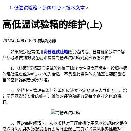
低温试验箱
>
新闻中心
>
技术文章
>
高低温试验箱的维护(上)
2018-03-08 09:30
林频仪器
如果您是经常使用
高低温试验箱
做试验的话、日常维护是每个客
户都必须做到的现在就来看看高低温试验箱到底应该怎么做?
1、林频建议将高低温试验箱置于比较良性温度环境中，按照林频
的经验温度值为8℃~23℃为合适，不具备此条件的实验室需要配备适
当的空调器或者是冷却塔。
2、坚持专人管理有条件的单位应该要不定期派专人到供方工厂培
训学习获得较专业的维护、维修的经验和能力是每个企业必修的课
程。
3、固定每时间清洗一次冷凝器对于压缩机使用风冷冷却的定期检
修冷凝风机并对冷凝器进行去污除尘保证其良好的通风换热性能对于