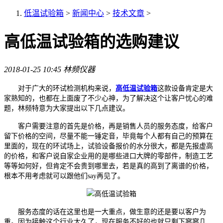
低温试验箱
>
新闻中心
>
技术文章
>
高低温试验箱的选购建议
2018-01-25 10:45
林频仪器
对于广大的环试检测机构来说，
高低温试验箱
这款设备肯定是大
家熟知的，也都在上面废了不少心神，为了解决这个让客户忧心的难
题，林频特意为大家提出以下几点建议。
客户需要注意的首先是价格，再是销售人员的服务态度，给客户
留下价格的空间，尽量不能一锤定音，毕竟每个人都有自己的预算在
里面的，现在的环试场上，试验设备报价的水分很大，都是先报虚高
的价格，和客户说自家企业用的是哪些进口大牌的零部件，制造工艺
等等如何好，但肯定不会贵到哪里去，若是真的高到了离谱的价格，
根本不用考虑就可以跟他们say再见了。
服务态度的话在这里也是一大重点，做生意的还是要以客户为
重。因为接触这个行业太久了，现在服务不好的也就只剩下寥寥几