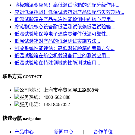
验极端温变应急！高低温试验箱的适配分级作用...
应对低温挑战！低温试验箱对产品适配与失效剖析...
低温试验箱在产品抗冻性能检测中的核心应用...
冷链物流核心设备耐低温测试依赖低温试验箱...
低温试验箱保障电子通信零部件低温可靠性...
低温试验箱对产品的低温测试实施方法...
制冷系统性能评估：高低温试验箱的考量方法...
低温试验箱在航空机载设备行业的测试应用...
低温试验箱在特殊领域的性能测试应用...
联系方式
CONTACT
公司地址：上海市奉贤区展工路888号
服务热线：4000-662-888
服务电话：13818467052
快速导航
navigation
产品中心
|
新闻中心
|
合作单位