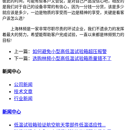
彼此的时间，可能有些客户又会说，是对自己产品没信心吧，相反的
是我们对于自己的设备非常的有信心，因为一分钱一分货，该是多少
就应该是多少，一边是物质的享受而一边是精神的享受，关键是看客
户该怎么选?
上海林频是一家非常尽职尽责的环试企业，我们不遗余力的发挥
着最大的努力，希望能帮助客户完成试验，一直以来都是林频努力的
目标!
上一篇：
如何避免小型高低温试验箱超压报警
下一篇：
选购林频小型高低温试验箱质量错不了
新闻中心
公司新闻
技术文章
行业新闻
新闻中心
低温试验箱验证航空航天零部件低温适应性...