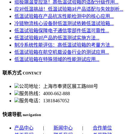
验极端温变应急！高低温试验箱的适配分级作用...
应对低温挑战！低温试验箱对产品适配与失效剖析...
低温试验箱在产品抗冻性能检测中的核心应用...
冷链物流核心设备耐低温测试依赖低温试验箱...
低温试验箱保障电子通信零部件低温可靠性...
低温试验箱对产品的低温测试实施方法...
制冷系统性能评估：高低温试验箱的考量方法...
低温试验箱在航空机载设备行业的测试应用...
低温试验箱在特殊领域的性能测试应用...
联系方式
CONTACT
公司地址：上海市奉贤区展工路888号
服务热线：4000-662-888
服务电话：13818467052
快速导航
navigation
产品中心
|
新闻中心
|
合作单位