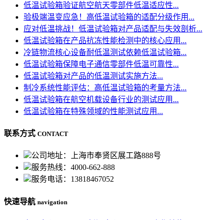
低温试验箱验证航空航天零部件低温适应性...
验极端温变应急！高低温试验箱的适配分级作用...
应对低温挑战！低温试验箱对产品适配与失效剖析...
低温试验箱在产品抗冻性能检测中的核心应用...
冷链物流核心设备耐低温测试依赖低温试验箱...
低温试验箱保障电子通信零部件低温可靠性...
低温试验箱对产品的低温测试实施方法...
制冷系统性能评估：高低温试验箱的考量方法...
低温试验箱在航空机载设备行业的测试应用...
低温试验箱在特殊领域的性能测试应用...
联系方式
CONTACT
公司地址：上海市奉贤区展工路888号
服务热线：4000-662-888
服务电话：13818467052
快速导航
navigation