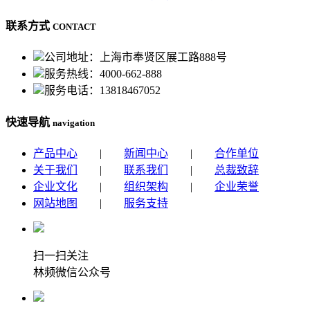
联系方式
CONTACT
公司地址：上海市奉贤区展工路888号
服务热线：4000-662-888
服务电话：13818467052
快速导航
navigation
产品中心
|
新闻中心
|
合作单位
关于我们
|
联系我们
|
总裁致辞
企业文化
|
组织架构
|
企业荣誉
网站地图
|
服务支持
扫一扫关注
林频微信公众号