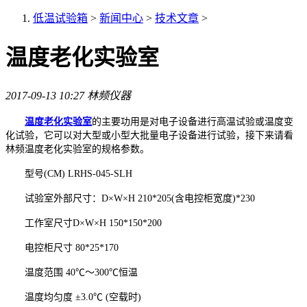
低温试验箱
>
新闻中心
>
技术文章
>
温度老化实验室
2017-09-13 10:27
林频仪器
温度老化实验室
的主要功用是对电子设备进行高温试验或温度变
化试验，它可以对大型或小型大批量电子设备进行试验，接下来请看
林频温度老化实验室的规格参数。
型号(CM) LRHS-045-SLH
试验室外部尺寸：D×W×H 210*205(含电控柜宽度)*230
工作室尺寸D×W×H 150*150*200
电控柜尺寸 80*25*170
温度范围 40℃～300℃恒温
温度均匀度 ±3.0℃ (空载时)