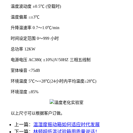
温度波动度 ±0.5℃ (空载时)
温度偏差 ≤±3℃
升降温速率 0.7～1.0℃/min
时间设定范围 0～999 小时
总功率 12KW
电源电压 AC380( ±10%)V/50HZ 三相五线制
室体噪音 <75dB
环境温度 5℃～+28℃(24小时内平均温度≤28℃)
环境湿度 ≤85%
以上尺寸可以根据客户订做。
上一篇：
温湿度振动箱如何适应时代发展
下一篇：
林频超低温试验箱用质量说话！