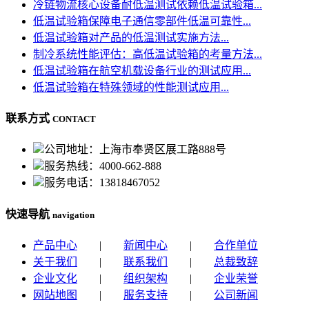
冷链物流核心设备耐低温测试依赖低温试验箱...
低温试验箱保障电子通信零部件低温可靠性...
低温试验箱对产品的低温测试实施方法...
制冷系统性能评估：高低温试验箱的考量方法...
低温试验箱在航空机载设备行业的测试应用...
低温试验箱在特殊领域的性能测试应用...
联系方式
CONTACT
公司地址：上海市奉贤区展工路888号
服务热线：4000-662-888
服务电话：13818467052
快速导航
navigation
产品中心
|
新闻中心
|
合作单位
关于我们
|
联系我们
|
总裁致辞
企业文化
|
组织架构
|
企业荣誉
网站地图
|
服务支持
|
公司新闻