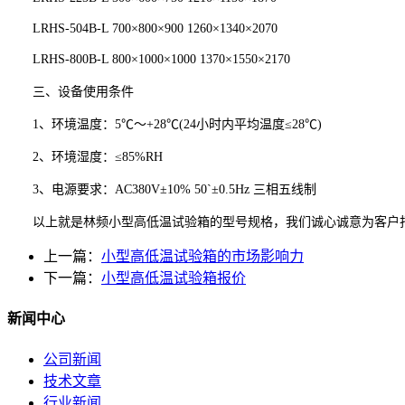
LRHS-504B-L 700×800×900 1260×1340×2070
LRHS-800B-L 800×1000×1000 1370×1550×2170
三、设备使用条件
1、环境温度：5℃～+28℃(24小时内平均温度≤28℃)
2、环境湿度：≤85%RH
3、电源要求：AC380V±10% 50`±0.5Hz 三相五线制
以上就是林频小型高低温试验箱的型号规格，我们诚心诚意为客户打
上一篇：
小型高低温试验箱的市场影响力
下一篇：
小型高低温试验箱报价
新闻中心
公司新闻
技术文章
行业新闻