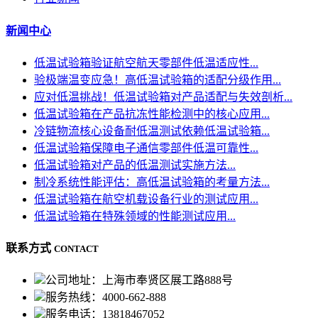
新闻中心
低温试验箱验证航空航天零部件低温适应性...
验极端温变应急！高低温试验箱的适配分级作用...
应对低温挑战！低温试验箱对产品适配与失效剖析...
低温试验箱在产品抗冻性能检测中的核心应用...
冷链物流核心设备耐低温测试依赖低温试验箱...
低温试验箱保障电子通信零部件低温可靠性...
低温试验箱对产品的低温测试实施方法...
制冷系统性能评估：高低温试验箱的考量方法...
低温试验箱在航空机载设备行业的测试应用...
低温试验箱在特殊领域的性能测试应用...
联系方式
CONTACT
公司地址：上海市奉贤区展工路888号
服务热线：4000-662-888
服务电话：13818467052