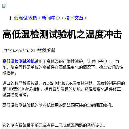
低温试验箱
>
新闻中心
>
技术文章
>
高低温检测试验机之温度冲击
2017-03-30 10:25
林频仪器
高低温检测试验机
适用于高低温的可靠性试验，针对电子电工、汽
车、航空等科研单位的零部件在高低温变化的情况下，检查它们的性
能指标。
进口的数显触摸按键，PID微电脑和SSR温度控制器，温度控制采用的
是PID贺SSR协调控制，拥有自动演算的功能，将温度变化条件修正，
温度控制准确。
高低温检测试验机的制冷机使用的是法国原装的全封闭压缩机。
它的冷冻系统采用单元或者是二元式低温回路的系统设计。