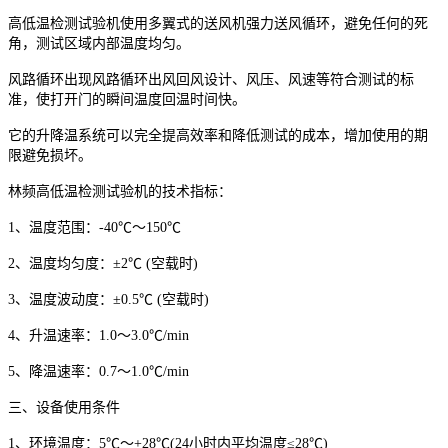
高低温检测试验机使用多翼式的送风机强力送风循环，避免任何的死
角，测试区域内部温度均匀。
风路循环出现风路循环出风回风设计、风压、风速等符合测试的标
准，使打开门的瞬间温度回温时间快。
它的升降温系统可以完全提高效率和降低测试的成本，增加使用的期
限避免损坏。
林频高低温检测试验机的技术指标：
1、温度范围：-40℃～150℃
2、温度均匀度：±2℃ (空载时)
3、温度波动度：±0.5℃ (空载时)
4、升温速率：1.0～3.0℃/min
5、降温速率：0.7～1.0℃/min
三、设备使用条件
1、环境温度：5℃～+28℃(24小时内平均温度≤28℃)