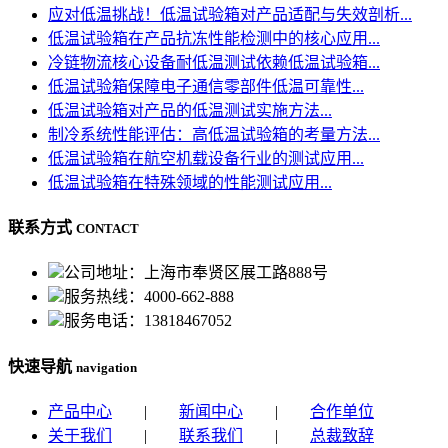
应对低温挑战！低温试验箱对产品适配与失效剖析...
低温试验箱在产品抗冻性能检测中的核心应用...
冷链物流核心设备耐低温测试依赖低温试验箱...
低温试验箱保障电子通信零部件低温可靠性...
低温试验箱对产品的低温测试实施方法...
制冷系统性能评估：高低温试验箱的考量方法...
低温试验箱在航空机载设备行业的测试应用...
低温试验箱在特殊领域的性能测试应用...
联系方式
CONTACT
公司地址：上海市奉贤区展工路888号
服务热线：4000-662-888
服务电话：13818467052
快速导航
navigation
产品中心
|
新闻中心
|
合作单位
关于我们
|
联系我们
|
总裁致辞