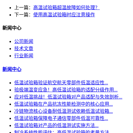
上一篇：
高温试验箱超温故障如何处理？
下一篇：
使用高温试验箱时应注意操作
新闻中心
公司新闻
技术文章
行业新闻
新闻中心
低温试验箱验证航空航天零部件低温适应性...
验极端温变应急！高低温试验箱的适配分级作用...
应对低温挑战！低温试验箱对产品适配与失效剖析...
低温试验箱在产品抗冻性能检测中的核心应用...
冷链物流核心设备耐低温测试依赖低温试验箱...
低温试验箱保障电子通信零部件低温可靠性...
低温试验箱对产品的低温测试实施方法...
制冷系统性能评估：高低温试验箱的考量方法...