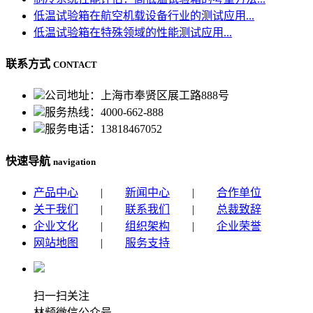
低温试验箱在航空机载设备行业的测试应用...
低温试验箱在特殊领域的性能测试应用...
联系方式
CONTACT
公司地址：上海市奉贤区展工路888号
服务热线：4000-662-888
服务电话：13818467052
快速导航
navigation
产品中心
|
新闻中心
|
合作单位
关于我们
|
联系我们
|
总裁致辞
企业文化
|
组织架构
|
企业荣誉
网站地图
|
服务支持
扫一扫关注
林频微信公众号