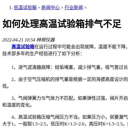
低温试验箱
>
新闻中心
>
行业新闻
>
如何处理高温试验箱排气不足
2022-04-21 10:54
林频仪器
高温试验箱
在运行过程中可能会出现故障，温度不能下降
技术部多年的生产经验进行了如下分析：
1、进气滤清器故障：结垢堵塞，减少排气量，吸气管过长
2、由于空气压缩机的排气量是根据一定的海拔高度设计的
低。
3、气阀弹簧力与气体力不匹配。如果弹性过强，阀片开启缓
和温度的变化。
4、高温试验箱压缩气阀压力不当。如果压力小，就要漏气。当然
大于1，一般取1.5~2.5，低压时K=1.5~2.0，高压时K=1.