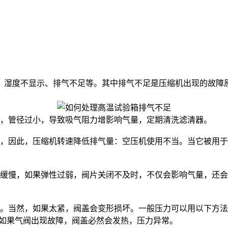
、湿度不显示、排气不足等。其中排气不足是压缩机出现的故障
，管径过小，导致吸气阻力增影响气量，定期清洗滤清器。
，因此，压缩机转速降低排气量：空压机使用不当。当它被用于
慢，如果弹性过弱，阀片关闭不及时，不仅会影响气量，还会
，如果太紧，阀盖会变形损坏。一般压力可以用以下方法计算：p
5~2.5。如果气阀出现故障，阀盖必然会发热，压力异常。