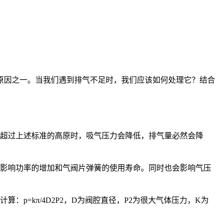
原因之一。当我们遇到排气不足时，我们应该如何处理它？结合
超过上述标准的高原时，吸气压力会降低，排气量必然会降
影响功率的增加和气阀片弹簧的使用寿命。同时也会影响气压
=kπ/4D2P2，D为阀腔直径，P2为很大气体压力，K为