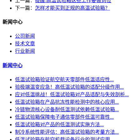
上一篇：
提醒:高温试验箱这些工作要做到位
下一篇：
怎样才能买到正规的高温试验箱？
新闻中心
公司新闻
技术文章
行业新闻
新闻中心
低温试验箱验证航空航天零部件低温适应性...
验极端温变应急！高低温试验箱的适配分级作用...
应对低温挑战！低温试验箱对产品适配与失效剖析...
低温试验箱在产品抗冻性能检测中的核心应用...
冷链物流核心设备耐低温测试依赖低温试验箱...
低温试验箱保障电子通信零部件低温可靠性...
低温试验箱对产品的低温测试实施方法...
制冷系统性能评估：高低温试验箱的考量方法...
低温试验箱在航空机载设备行业的测试应用...