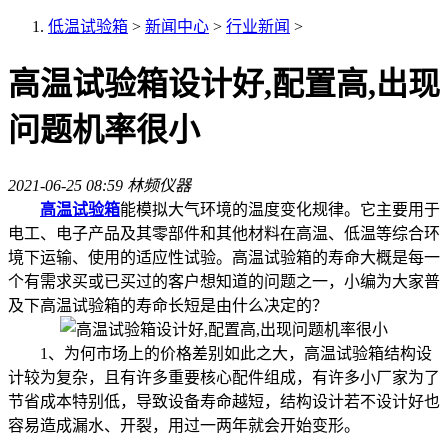
低温试验箱
>
新闻中心
>
行业新闻
>
高温试验箱设计好,配置高,出现
问题机率很小
2021-06-25 08:59
林频仪器
高温试验箱
能模拟大气环境的温度变化规律。它主要用于
电工、电子产品及其零部件和其他材料在高温、低温等综合环
境下运输、使用的适应性试验。高温试验箱的寿命大概是每一
个有需求买或已买过的客户想知道的问题之一，小编为大家普
及下高温试验箱的寿命长短是由什么决定的？
1、为何市场上的价格差别如此之大，高温试验箱结构设
计较为复杂，且有许多重要核心配件组成，有许多小厂家为了
节省成本特别低，导致设备寿命越短，结构设计若不设计好也
容易造成漏水、开裂，用过一两年就会开始变形。