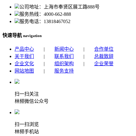
公司地址：上海市奉贤区展工路888号
服务热线：4000-662-888
服务电话：13818467052
快速导航
navigation
产品中心
|
新闻中心
|
合作单位
关于我们
|
联系我们
|
总裁致辞
企业文化
|
组织架构
|
企业荣誉
网站地图
|
服务支持
扫一扫关注
林频微信公众号
扫一扫浏览
林频手机站