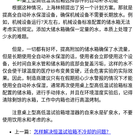
根据这种情况，上海林频提出了另一个计划方案。那就是
提高全自动补水保湿设备，确保机械设备不需要长期放水。例
如，机械设备运行7天左右，机械设备标准配置的储水箱无法
考虑实验规定。添加大储水箱确保一定量的水，本质上处理了
少水的难题。
但是，一切都有好坏，提高附加的储水箱确保了水流量，
但是长期使用全自动补水保湿的话，使用者会立即使用这个设
备，长时间自来水管和储水箱的底部会复盖污垢，这样的水不
仅会使干球温度的医疗纱布变黄变硬，还会危害实验的实际效
果。因此，制造商建议只有在假期担心少水警报的情况下才能
使用全自动补水保湿，通常再次使用桌上型高低温试验箱标准
配置的储水箱，进行手动排水，并且在环境湿度实验后，记得
清除剩馀的水箱，工作中内箱也进行高温烤制。
注意桌上型高低温试验箱增湿器的自来水是矿泉水，不要
使用饮用水和考虑的水。
上一篇：
怎样解决恒温试验箱不冷却的问题？