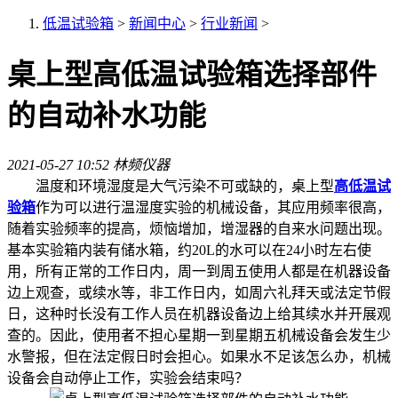
低温试验箱
>
新闻中心
>
行业新闻
>
桌上型高低温试验箱选择部件
的自动补水功能
2021-05-27 10:52
林频仪器
温度和环境湿度是大气污染不可或缺的，桌上型
高低温试
验箱
作为可以进行温湿度实验的机械设备，其应用频率很高，
随着实验频率的提高，烦恼增加，增湿器的自来水问题出现。
基本实验箱内装有储水箱，约20L的水可以在24小时左右使
用，所有正常的工作日内，周一到周五使用人都是在机器设备
边上观查，或续水等，非工作日内，如周六礼拜天或法定节假
日，这种时长没有工作人员在机器设备边上给其续水并开展观
查的。因此，使用者不担心星期一到星期五机械设备会发生少
水警报，但在法定假日时会担心。如果水不足该怎么办，机械
设备会自动停止工作，实验会结束吗？